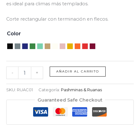
es ideal para climas más templados.
Corte rectangular con terminación en flecos.
Color
AÑADIR AL CARRITO
-
+
SKU:
RUAC01
Categoría:
Pashminas & Ruanas
Guaranteed Safe Checkout