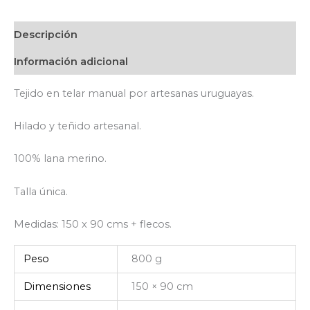
Descripción
Información adicional
Tejido en telar manual por artesanas uruguayas.
Hilado y teñido artesanal.
100% lana merino.
Talla única.
Medidas: 150 x 90 cms + flecos.
Peso
800 g
Dimensiones
150 × 90 cm